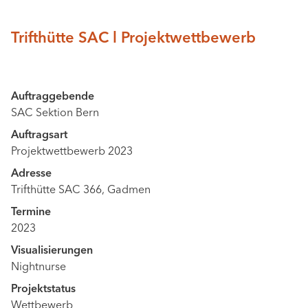
Trifthütte SAC l Projektwettbewerb
Auftraggebende
SAC Sektion Bern
Auftragsart
Projektwettbewerb 2023
Adresse
Trifthütte SAC 366, Gadmen
Termine
2023
Visualisierungen
Nightnurse
Projektstatus
Wettbewerb