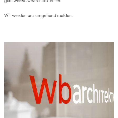
gian.weiss@wbarchitekten.ch
.
Wir werden uns umgehend melden.