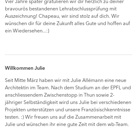
Vier Jahre später gratulieren wir dir herzlich zu deiner
bravourös bestandenen Lehrabschlussprüfung mit
Auszeichnung! Chapeau, wir sind stolz auf dich. Wir
wünschen dir für deine Zukunft alles Gute und hoffen auf
ein Wiedersehen...:)
Willkommen Julie
Seit Mitte März haben wir mit Julie Allémann eine neue
Architektin im Team. Nach dem Studium an der EPFL und
anschliessendem Zwischenstopp in Thun sowie 2-
jähriger Selbständigkeit wird uns Julie bei verschiedenen
Projekten unterstützen und unsere Französischkenntnisse
testen. :) Wir freuen uns auf die Zusammenarbeit mit
Julie und wünschen ihr eine gute Zeit mit dem wb-Team.