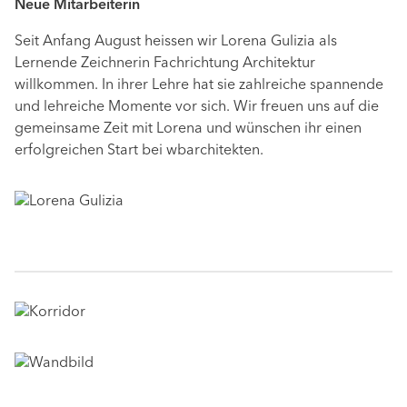
Neue Mitarbeiterin
Seit Anfang August heissen wir Lorena Gulizia als
Lernende Zeichnerin Fachrichtung Architektur
willkommen. In ihrer Lehre hat sie zahlreiche spannende
und lehreiche Momente vor sich. Wir freuen uns auf die
gemeinsame Zeit mit Lorena und wünschen ihr einen
erfolgreichen Start bei wbarchitekten.